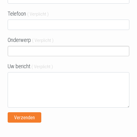
Telefoon
( Verplicht )
Onderwerp
( Verplicht )
Uw bericht
( Verplicht )
Verzenden