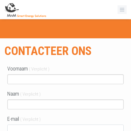
CONTACTEER ONS
Voornaam
( Verplicht )
Naam
( Verplicht )
E-mail
( Verplicht )